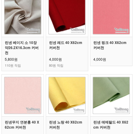
린넨 베이지 소 10장
린넨 레드 40 X62cm
린넨 핑크 40 X62cm
약26.2X16.3cm 커버
커버천
커버천
천
5,800원
4,000원
4,000원
110원 적립
80원 적립
린넨무지 연분홍 40 X
린넨 노랑 40 X62cm
린넨 에메랄드 40 X62
62cm 커버천
커버천
cm 커버천