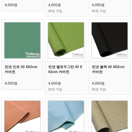
4,000원
4,000원
4,000원
80원 적립
80원 적립
린넨 민트 40 X62cm
린넨 옐로우그린 40 X
린넨 블랙 40 X62cm
커버천
62cm 커버천
커버천
4,000원
4,000원
4,000원
80원 적립
80원 적립