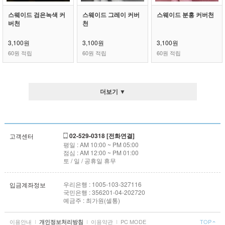
스웨이드 검은녹색 커
스웨이드 그레이 커버
스웨이드 분홍 커버천
버천
천
3,100원
3,100원
3,100원
60원 적립
60원 적립
60원 적립
더보기 ▼
02-529-0318 [전화연결]
고객센터
평일 : AM 10:00 ~ PM 05:00
점심 : AM 12:00 ~ PM 01:00
토 / 일 / 공휴일 휴무
우리은행 : 1005-103-327116
입금계좌정보
국민은행 : 356201-04-202720
예금주 : 최가원(셀통)
이용안내
I
I
이용약관
I
PC MODE
TOP
개인정보처리방침