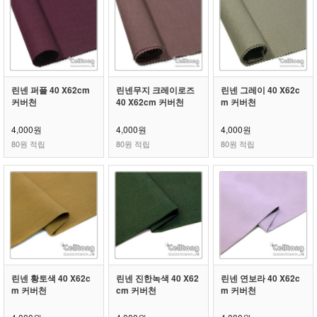
린넨 퍼플 40 X62cm
린넨무지 크레이로즈
린넨 그레이 40 X62c
커버천
40 X62cm 커버천
m 커버천
4,000원
4,000원
4,000원
80원 적립
80원 적립
80원 적립
린넨 황토색 40 X62c
린넨 진한녹색 40 X62
린넨 연보라 40 X62c
m 커버천
cm 커버천
m 커버천