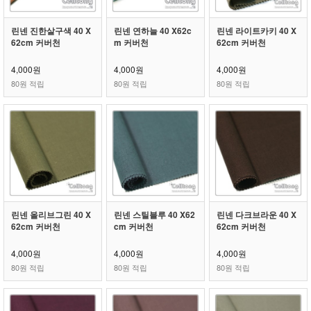
린넨 진한살구색 40 X
린넨 연하늘 40 X62c
린넨 라이트카키 40 X
62cm 커버천
m 커버천
62cm 커버천
4,000원
4,000원
4,000원
80원 적립
80원 적립
80원 적립
린넨 올리브그린 40 X
린넨 스틸블루 40 X62
린넨 다크브라운 40 X
62cm 커버천
cm 커버천
62cm 커버천
4,000원
4,000원
4,000원
80원 적립
80원 적립
80원 적립