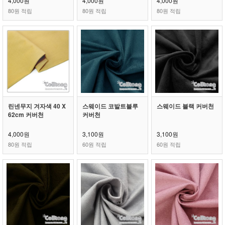
4,000원
4,000원
4,000원
80원 적립
80원 적립
80원 적립
린넨무지 겨자색 40 X
스웨이드 코발트블루
스웨이드 블랙 커버천
62cm 커버천
커버천
4,000원
3,100원
3,100원
80원 적립
60원 적립
60원 적립