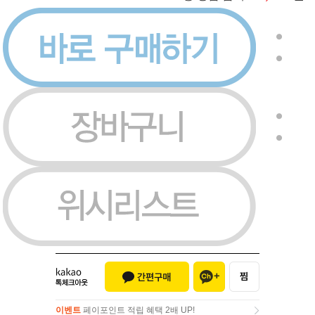
이벤트
페이포인트 적립 혜택 2배 UP!