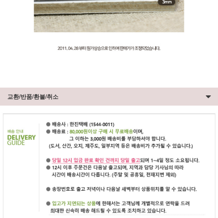
교환/반품/환불/취소