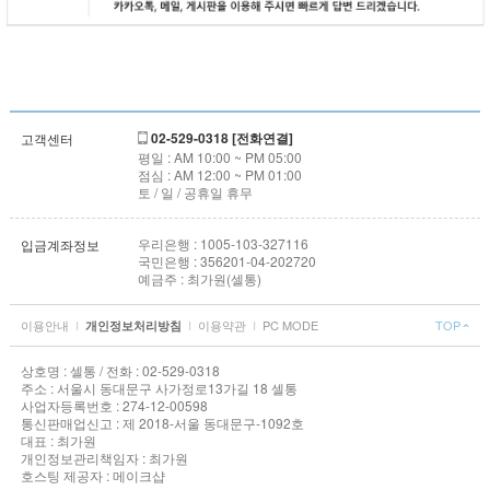
02-529-0318 [전화연결]
고객센터
평일 : AM 10:00 ~ PM 05:00
점심 : AM 12:00 ~ PM 01:00
토 / 일 / 공휴일 휴무
우리은행 : 1005-103-327116
입금계좌정보
국민은행 : 356201-04-202720
예금주 : 최가원(셀통)
이용안내
I
I
이용약관
I
PC MODE
TOP
개인정보처리방침
상호명 : 셀통 / 전화 : 02-529-0318
주소 : 서울시 동대문구 사가정로13가길 18 셀통
사업자등록번호 : 274-12-00598
통신판매업신고 : 제 2018-서울 동대문구-1092호
대표 : 최가원
개인정보관리책임자 : 최가원
호스팅 제공자 : 메이크샵