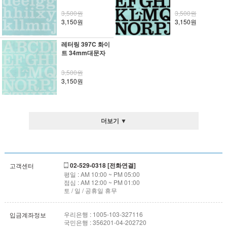
3,500원
3,500원
3,150원
3,150원
레터링 397C 화이
트 34mm대문자
3,500원
3,150원
더보기 ▼
02-529-0318 [전화연결]
고객센터
평일 : AM 10:00 ~ PM 05:00
점심 : AM 12:00 ~ PM 01:00
토 / 일 / 공휴일 휴무
우리은행 : 1005-103-327116
입금계좌정보
국민은행 : 356201-04-202720