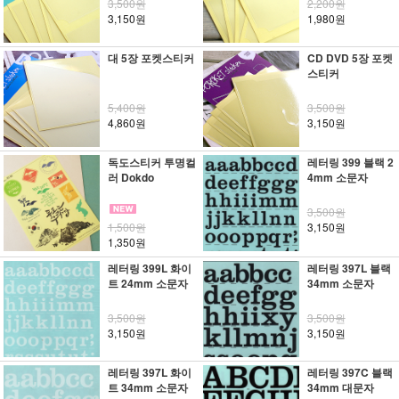
3,500원
2,200원
3,150원
1,980원
대 5장 포켓스티커
CD DVD 5장 포켓
스티커
5,400원
3,500원
4,860원
3,150원
독도스티커 투명컬
레터링 399 블랙 2
러 Dokdo
4mm 소문자
3,500원
1,500원
3,150원
1,350원
레터링 399L 화이
레터링 397L 블랙
트 24mm 소문자
34mm 소문자
3,500원
3,500원
3,150원
3,150원
레터링 397L 화이
레터링 397C 블랙
트 34mm 소문자
34mm 대문자