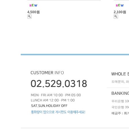
4,500원
2,100원
도매문의, 파트
우리은행 1005
국민은행 3562
예금주 : 최