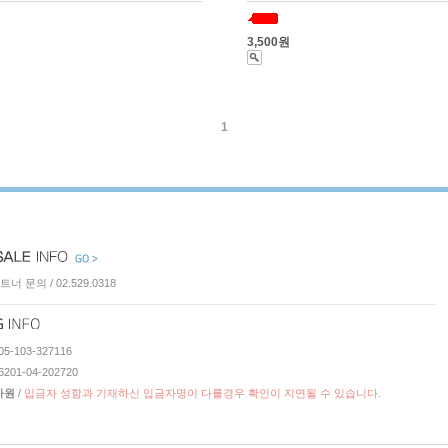
3,500원
1
너 문의 / 02.529.0318
-103-327116
01-04-202720
가원
/
입금자 성함과 기재하신 입금자명이 다를경우 확인이 지연될 수 있습니다.