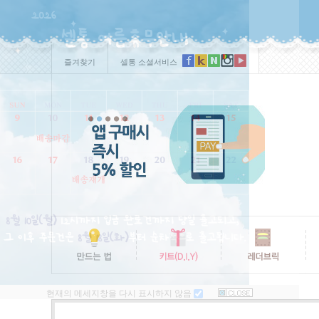
즐겨찾기
셀통 소셜서비스
현재의 메세지창을 다시 표시하지 않음