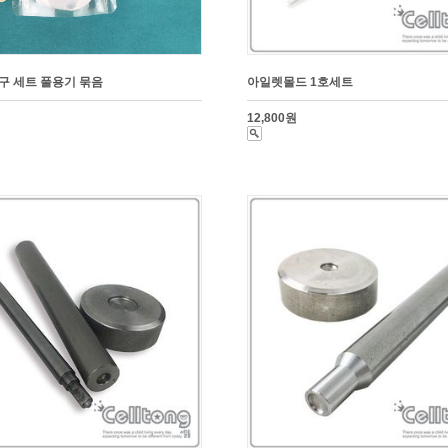
구 세트 풀용기 묶음
아일렛몰드 1호세트
12,800원