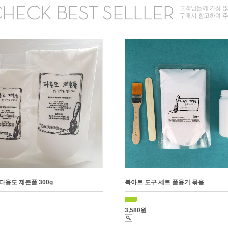
다용도 제본풀 300g
북아트 도구 세트 풀용기 묶음
3,580원