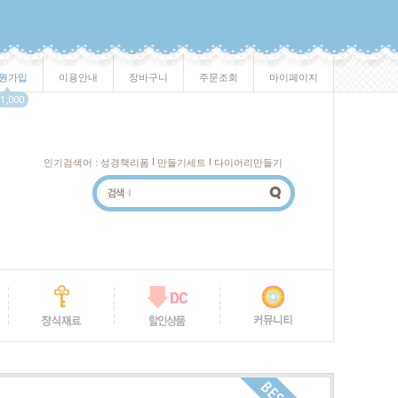
원가입
이용안내
장바구니
주문조회
마이페이지
I
I
인기검색어 :
성경책리폼
만들기세트
다이어리만들기