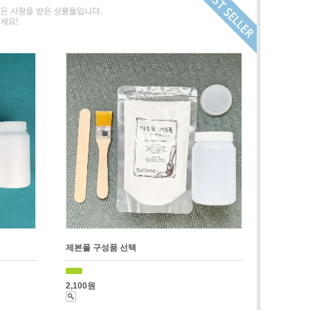
제본풀 구성품 선택
2,100원