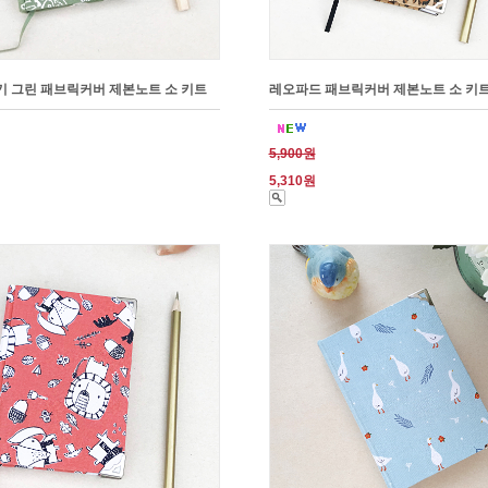
 그린 패브릭커버 제본노트 소 키트
레오파드 패브릭커버 제본노트 소 키
5,900원
5,310원