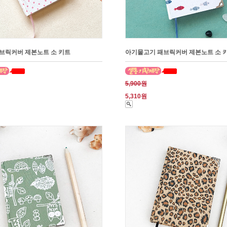
브릭커버 제본노트 소 키트
아기물고기 패브릭커버 제본노트 소 
5,900원
5,310원