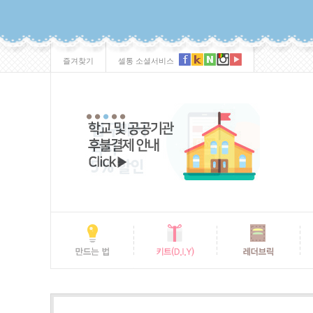
즐겨찾기
셀통 소셜서비스