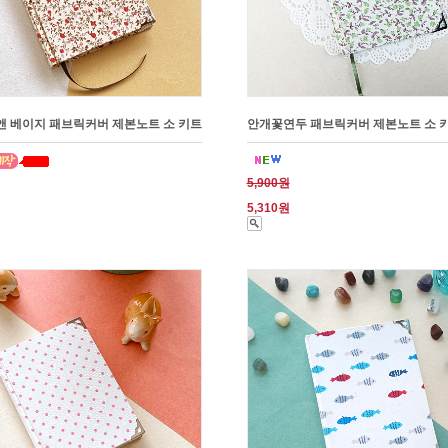
 베이지 패브릭커버 제본노트 소 키트
안개꽃연두 패브릭커버 제본노트 소 
5,900원
5,310원