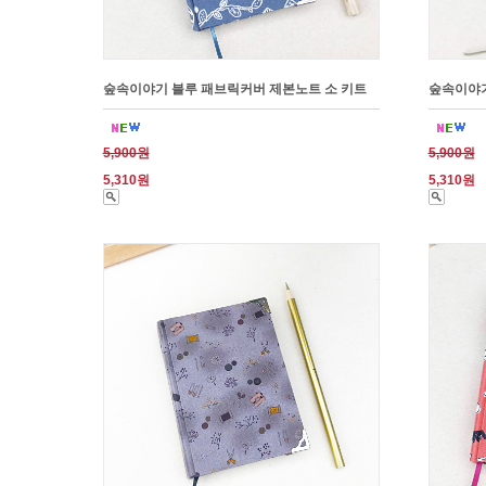
숲속이야기 블루 패브릭커버 제본노트 소 키트
숲속이야기
5,900원
5,900원
5,310원
5,310원