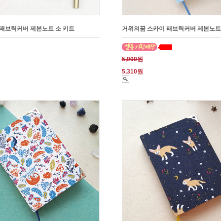
패브릭커버 제본노트 소 키트
거위의꿈 스카이 패브릭커버 제본노트
5,900원
5,310원