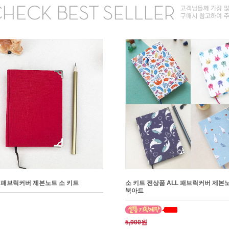
 패브릭커버 제본노트 소 키트
소 키트 전상품 ALL 패브릭커버 제본
북아트
5,900원