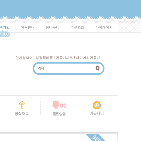
원가입
이용안내
장바구니
주문조회
마이페이지
I
I
인기검색어 :
성경책리폼
만들기세트
다이어리만들기