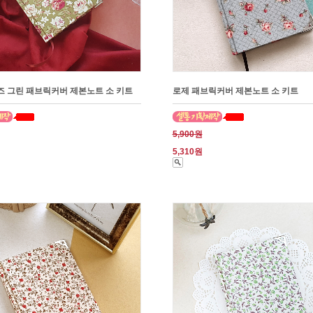
 그린 패브릭커버 제본노트 소 키트
로제 패브릭커버 제본노트 소 키트
5,900원
5,310원