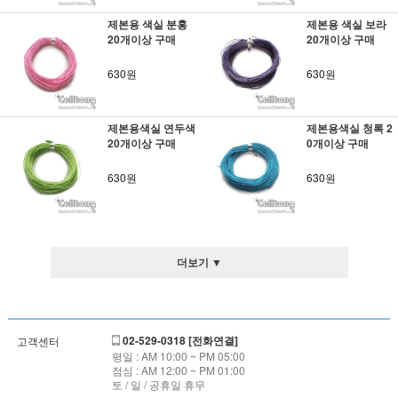
제본용 색실 분홍
제본용 색실 보라
20개이상 구매
20개이상 구매
630원
630원
제본용색실 연두색
제본용색실 청록 2
20개이상 구매
0개이상 구매
630원
630원
더보기 ▼
02-529-0318 [전화연결]
고객센터
평일 : AM 10:00 ~ PM 05:00
점심 : AM 12:00 ~ PM 01:00
토 / 일 / 공휴일 휴무