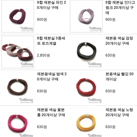
9합 제본실 와인 2
9합 제본실 인디고
0개이상 구매
핑크 20개이상 구
매
900원
900원
9합 제본실 3종세
제본용 색실 검정
트 로즈계열
20개이상 구매
2,850원
630원
제본용색실 밤색 2
본용색실 빨강 20
0개이상 구매
개이상
630원
630원
제본용 색실 꽃분
제본용 색실 노랑
홍 20개이상 구매
20개이상 구매
630원
630원