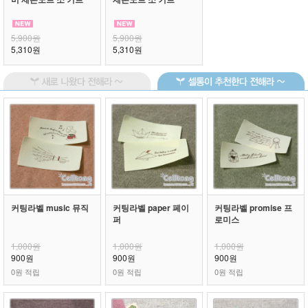
5,900원
5,900원
5,310원
5,310원
커팅라벨 music 뮤직
커팅라벨 paper 페이
커팅라벨 promise 프
퍼
로미스
1,000원
1,000원
1,000원
900원
900원
900원
0원 적립
0원 적립
0원 적립