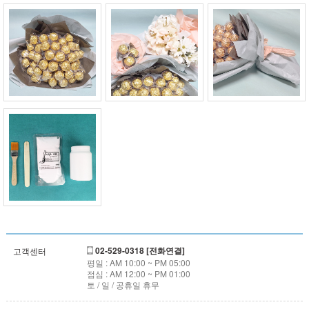
02-529-0318 [전화연결]
고객센터
평일 : AM 10:00 ~ PM 05:00
점심 : AM 12:00 ~ PM 01:00
토 / 일 / 공휴일 휴무