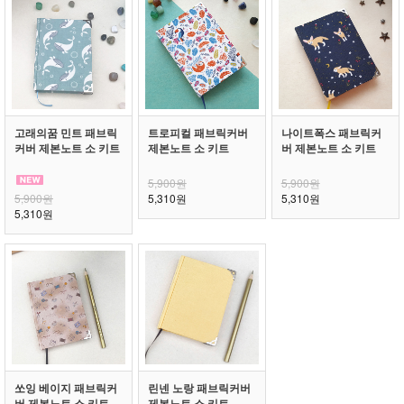
고래의꿈 민트 패브릭
트로피컬 패브릭커버
나이트폭스 패브릭커
커버 제본노트 소 키트
제본노트 소 키트
버 제본노트 소 키트
5,900원
5,900원
5,900원
5,310원
5,310원
5,310원
쏘잉 베이지 패브릭커
린넨 노랑 패브릭커버
버 제본노트 소 키트
제본노트 소 키트