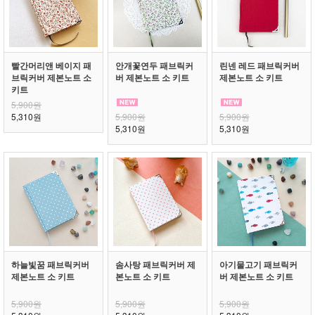
빨간머리앤 베이지 패
안개꽃연두 패브릭커
린넨 레드 패브릭커버
브릭커버 제본노트 소
버 제본노트 소 키트
제본노트 소 키트
키트
5,900원
5,310원
5,900원
5,900원
5,310원
5,310원
하늘빛꿈 패브릭커버
솜사탕 패브릭커버 제
아기물고기 패브릭커
제본노트 소 키트
본노트 소 키트
버 제본노트 소 키트
5,900원
5,900원
5,900원