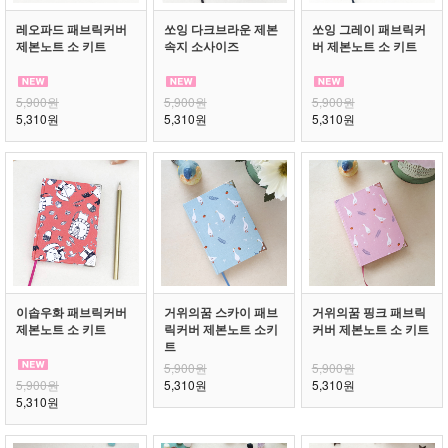
레오파드 패브릭커버
쏘잉 다크브라운 제본
쏘잉 그레이 패브릭커
제본노트 소 키트
속지 소사이즈
버 제본노트 소 키트
5,900원
5,900원
5,900원
5,310원
5,310원
5,310원
이솝우화 패브릭커버
거위의꿈 스카이 패브
거위의꿈 핑크 패브릭
제본노트 소 키트
릭커버 제본노트 소키
커버 제본노트 소 키트
트
5,900원
5,900원
5,900원
5,310원
5,310원
5,310원