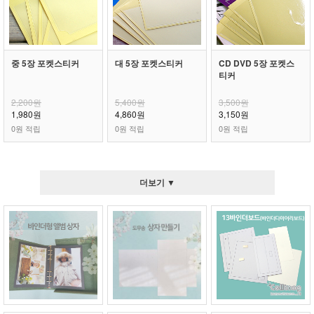
중 5장 포켓스티커
대 5장 포켓스티커
CD DVD 5장 포켓스
티커
2,200원
5,400원
3,500원
1,980원
4,860원
3,150원
0원 적립
0원 적립
0원 적립
더보기 ▼