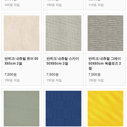
100원 적립
150원 적립
110원 적립
반히크 내츄럴 퓨어 50
반히크 내츄럴 스카이
반히크 내츄럴 그레이
X65cm 2절
50X65cm 2절
50X65cm 북클로즈 2
절
7,500원
7,500원
7,500원
150원 적립
150원 적립
150원 적립