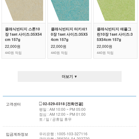
클래식빈티지 스톤10
클래식빈티지 터키쉬1
클래식빈티지 애플그
장 1set 사이즈:35X54
0장 1set 사이즈:35X5
린10장 1set 사이즈:3
cm 157g
4cm 157g
5X54cm 157g
22,000원
22,000원
22,000원
440원 적립
440원 적립
440원 적립
더보기 ▼
02-529-0318 [전화연결]
고객센터
평일 : AM 10:00 ~ PM 05:00
점심 : AM 12:00 ~ PM 01:00
토 / 일 / 공휴일 휴무
우리은행 : 1005-103-327116
입금계좌정보
국민은행 : 356201-04-202720