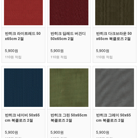
반히크 라이트레드 50
반히크 딥레드 버건디
반히크 다크브라운 50
x65cm 2절
50x65cm 2절
x65cm 북클로즈 2절
5,900원
5,900원
5,900원
110원 적립
110원 적립
110원 적립
반히크 네이비 50x65
반히크 그린 50x65cm
반히크 그레이 50x65
cm 북클로즈 2절
북클로즈 2절
cm 북클로즈 2절
5,900원
5,900원
5,900원