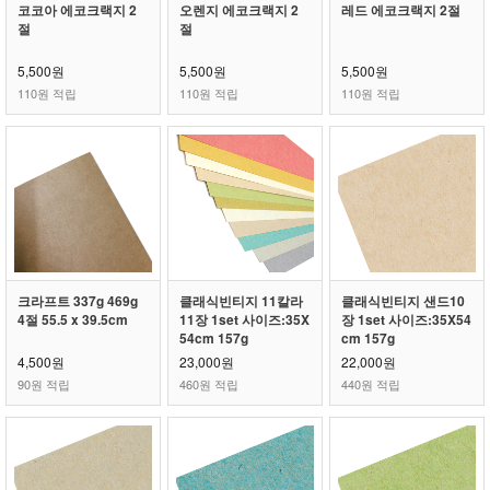
코코아 에코크랙지 2
오렌지 에코크랙지 2
레드 에코크랙지 2절
절
절
5,500원
5,500원
5,500원
110원 적립
110원 적립
110원 적립
크라프트 337g 469g
클래식빈티지 11칼라
클래식빈티지 샌드10
4절 55.5 x 39.5cm
11장 1set 사이즈:35X
장 1set 사이즈:35X54
54cm 157g
cm 157g
4,500원
23,000원
22,000원
90원 적립
460원 적립
440원 적립