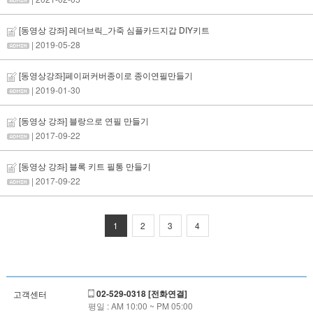
[동영상 강좌] 레더브릭_가죽 심플카드지갑 DIY키트
| 2019-05-28
[동영상강좌]페이퍼커버종이로 종이연필만들기
| 2019-01-30
[동영상 강좌] 블랑으로 연필 만들기
| 2017-09-22
[동영상 강좌] 블록 키트 필통 만들기
| 2017-09-22
1
2
3
4
02-529-0318 [전화연결]
고객센터
평일 : AM 10:00 ~ PM 05:00