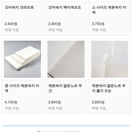
꼬마속지 크라프트
꼬마속지 백미색모조
소 사이즈 제본속지 미
색
2,400원
2,400원
3,700원
30원 적립
30원 적립
70원 적립
중 사이즈 제본속지 미
제본속지 얇은노트 주
제본속지 얇은노트 무
색
간
지 줄지 모눈
4,100원
2,800원
2,800원
70원 적립
90원 적립
90원 적립