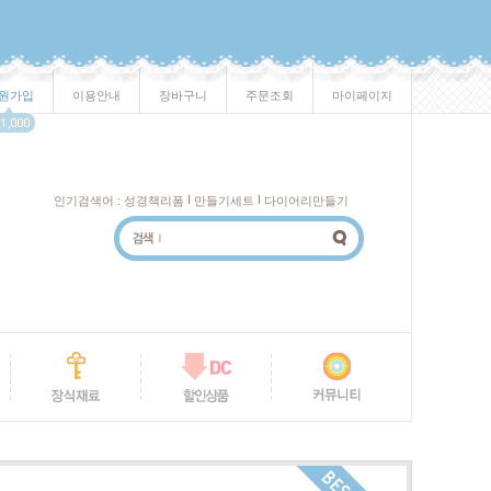
원가입
이용안내
장바구니
주문조회
마이페이지
I
I
인기검색어 :
성경책리폼
만들기세트
다이어리만들기