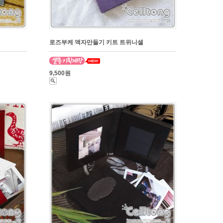
로즈부케 액자만들기 키트 트위니셀
9,500원