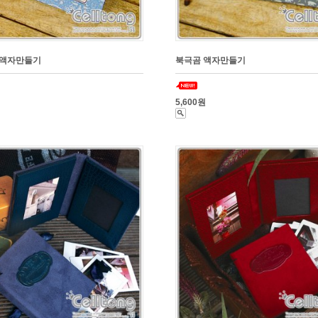
 액자만들기
북극곰 액자만들기
5,600원