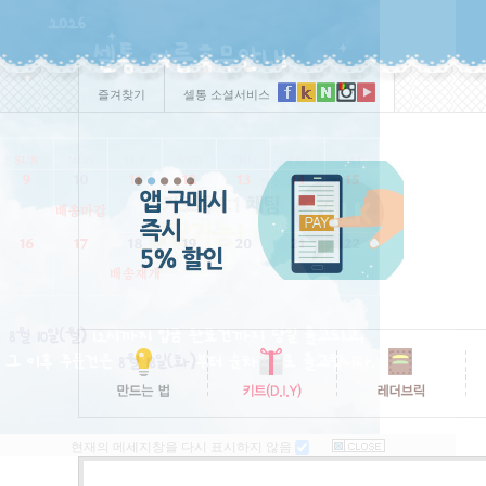
즐겨찾기
셀통 소셜서비스
현재의 메세지창을 다시 표시하지 않음