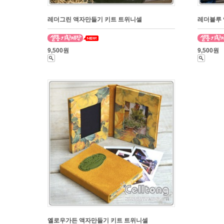
레더그린 액자만들기 키트 트위니셀
레더블루 
9,500원
9,500원
옐로우가든 액자만들기 키트 트위니셀