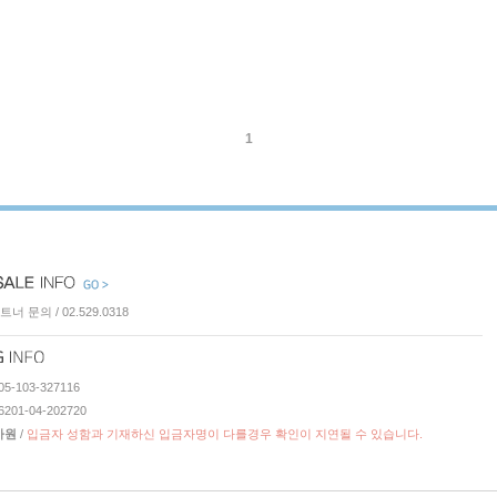
1
너 문의 / 02.529.0318
-103-327116
01-04-202720
가원
/
입금자 성함과 기재하신 입금자명이 다를경우 확인이 지연될 수 있습니다.