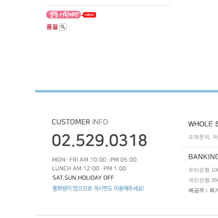
품절
도매문의, 파트
우리은행 1005
국민은행 3562
예금주 : 최