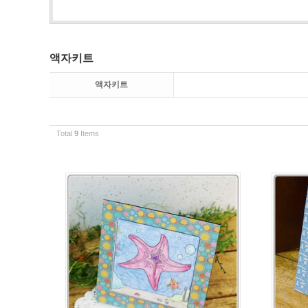
액자키트
액자키트
Total
9
Items