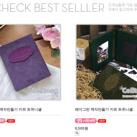
액자만들기 키트 트위니셀
레더그린 액자만들기 키트 트위니셀
9,500원