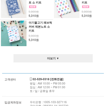
트 소 키트
키트
5,900원
5,900원
5,310원
5,310원
아기물고기 패브릭
커버 제본노트 소
키트
5,900원
5,310원
더보기 ▼
02-529-0318 [전화연결]
고객센터
평일 : AM 10:00 ~ PM 05:00
점심 : AM 12:00 ~ PM 01:00
토 / 일 / 공휴일 휴무
우리은행 : 1005-103-327116
입금계좌정보
국민은행 : 356201-04-202720