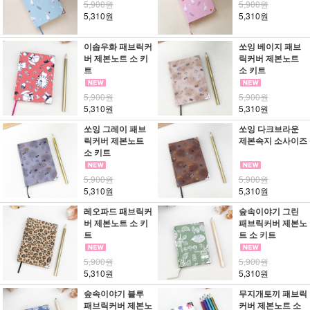
5,900원
5,900원
5,310원
5,310원
이솝우화 패브릭커
쏘잉 베이지 패브
버 제본노트 소 키
릭커버 제본노트
트
소 키트
5,900원
5,900원
5,310원
5,310원
쏘잉 그레이 패브
쏘잉 다크브라운
릭커버 제본노트
제본속지 소사이즈
소 키트
5,900원
5,900원
5,310원
5,310원
레오파드 패브릭커
숲속이야기 그린
버 제본노트 소 키
패브릭커버 제본노
트
트 소 키트
5,900원
5,900원
5,310원
5,310원
숲속이야기 블루
무지개토끼 패브릭
패브릭커버 제본노
커버 제본노트 소